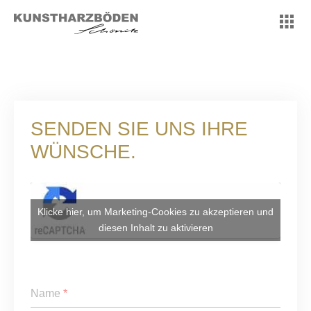
SENDEN SIE UNS IHRE
WÜNSCHE.
Klicke hier, um Marketing-Cookies zu akzeptieren und
diesen Inhalt zu aktivieren
Name
*