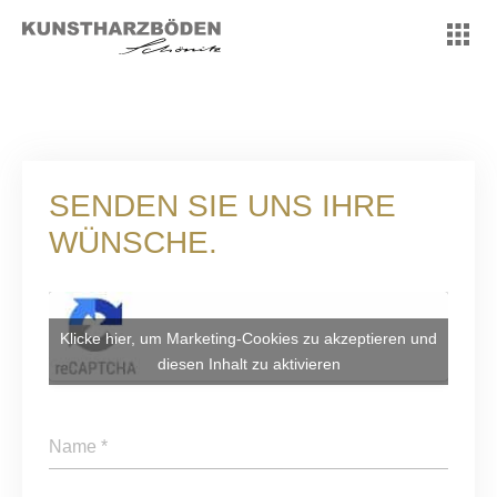
SENDEN SIE UNS IHRE
WÜNSCHE.
Klicke hier, um Marketing-Cookies zu akzeptieren und
diesen Inhalt zu aktivieren
Name
*